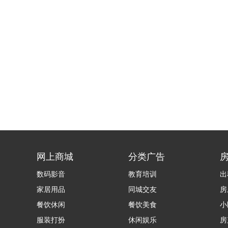
网上商城
分类广告
数码影音
教育培训
出
家居用品
同城交友
房
餐饮休闲
餐饮美食
小
服装打扮
休闲娱乐
房