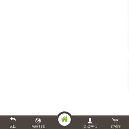
返回
商家列表
会员中心
购物车