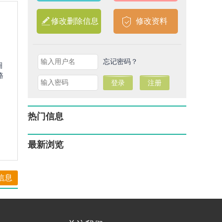
修改删除信息
修改资料
忘记密码？
圈
路
热门信息
最新浏览
信息