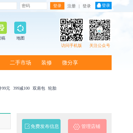
登录
注册
|
登录
投稿
地图
访问手机版
关注公众号
二手市场
装修
微分享
件99元
399减100
双肩包
轮胎
免费发布信息
管理店铺