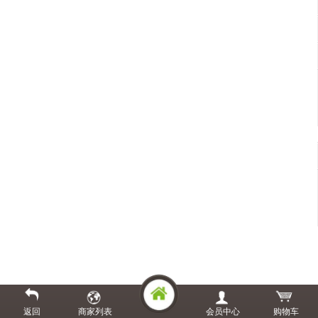
返回
商家列表
会员中心
购物车