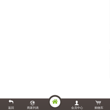
返回
商家列表
会员中心
购物车