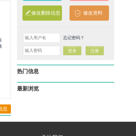
修改删除信息
修改资料
忘记密码？
圈
路
热门信息
最新浏览
信息