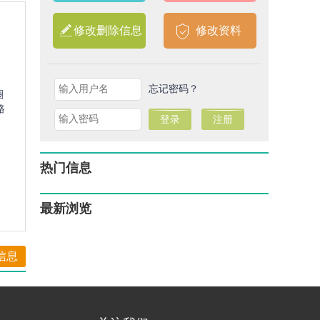
修改删除信息
修改资料
忘记密码？
圈
路
热门信息
最新浏览
信息