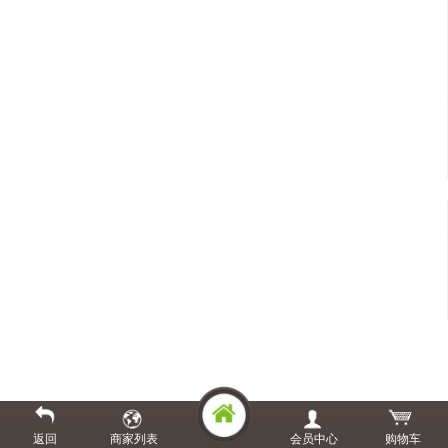
返回
商家列表
会员中心
购物车