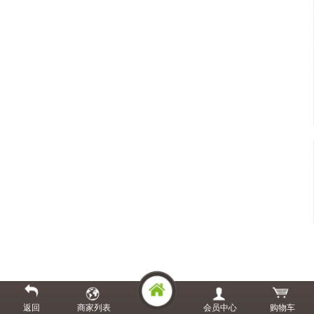
返回
商家列表
会员中心
购物车