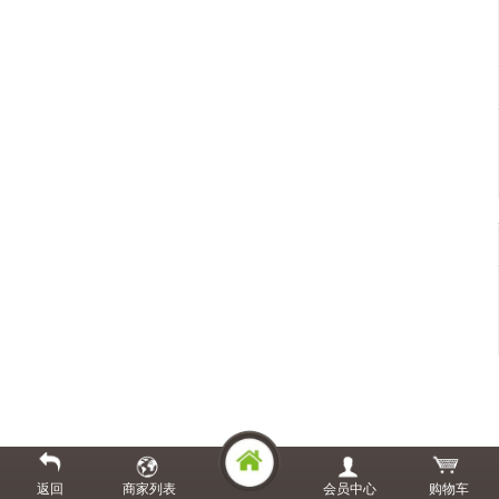
返回
商家列表
会员中心
购物车