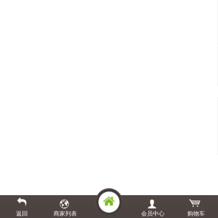
返回
商家列表
会员中心
购物车