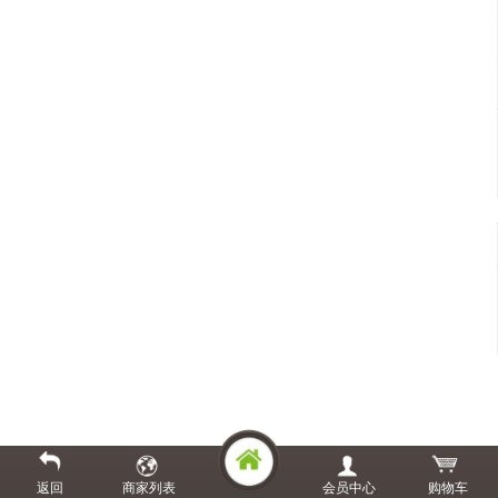
返回
商家列表
会员中心
购物车