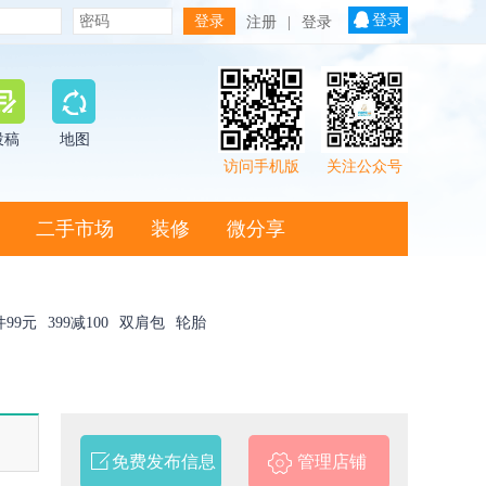
登录
注册
|
登录
投稿
地图
访问手机版
关注公众号
二手市场
装修
微分享
件99元
399减100
双肩包
轮胎
免费发布信息
管理店铺