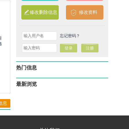
修改删除信息
修改资料
忘记密码？
圈
路
热门信息
最新浏览
信息