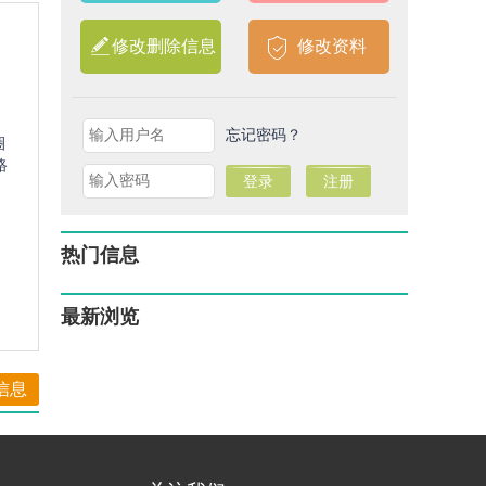
修改删除信息
修改资料
忘记密码？
圈
路
热门信息
最新浏览
信息