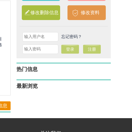
修改删除信息
修改资料
忘记密码？
圈
路
热门信息
最新浏览
信息