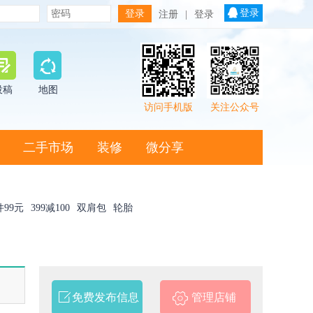
登录
注册
|
登录
投稿
地图
访问手机版
关注公众号
二手市场
装修
微分享
件99元
399减100
双肩包
轮胎
免费发布信息
管理店铺