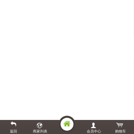
返回
商家列表
会员中心
购物车