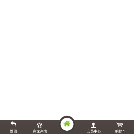
返回
商家列表
会员中心
购物车