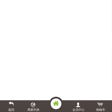
返回
商家列表
会员中心
购物车