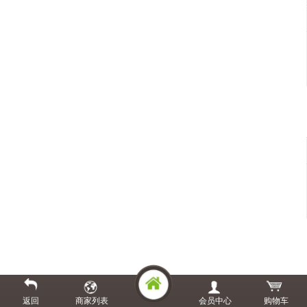
返回
商家列表
会员中心
购物车