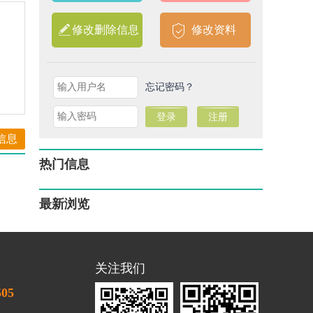
修改删除信息
修改资料
忘记密码？
信息
热门信息
最新浏览
关注我们
505