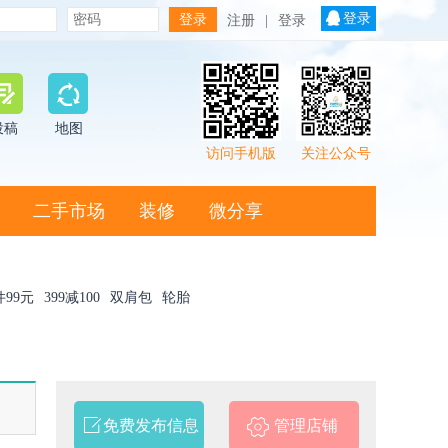
登录
注册
|
登录
投稿
地图
访问手机版
关注公众号
二手市场
装修
微分享
件99元
399减100
双肩包
轮胎
免费发布信息
管理店铺