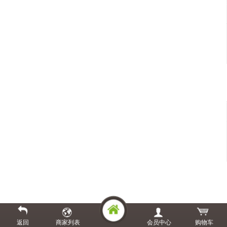
返回
商家列表
会员中心
购物车