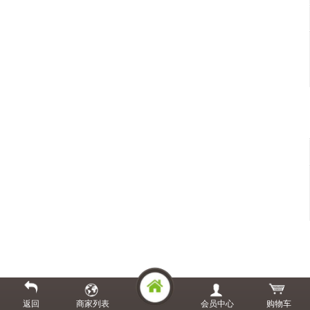
返回
商家列表
会员中心
购物车