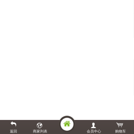
返回
商家列表
会员中心
购物车