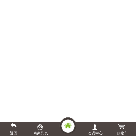
返回
商家列表
会员中心
购物车