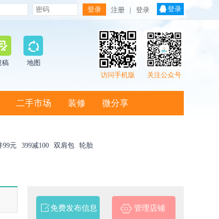
登录
注册
|
登录
投稿
地图
访问手机版
关注公众号
二手市场
装修
微分享
件99元
399减100
双肩包
轮胎
免费发布信息
管理店铺