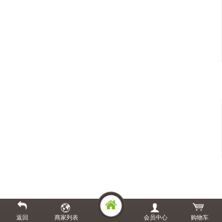
返回
商家列表
会员中心
购物车