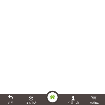
返回
商家列表
会员中心
购物车