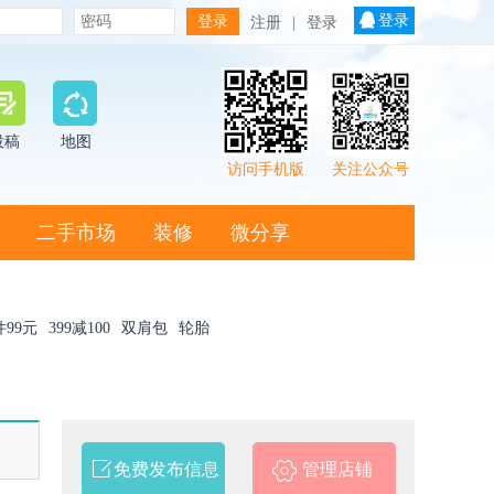
登录
注册
|
登录
投稿
地图
访问手机版
关注公众号
二手市场
装修
微分享
件99元
399减100
双肩包
轮胎
免费发布信息
管理店铺