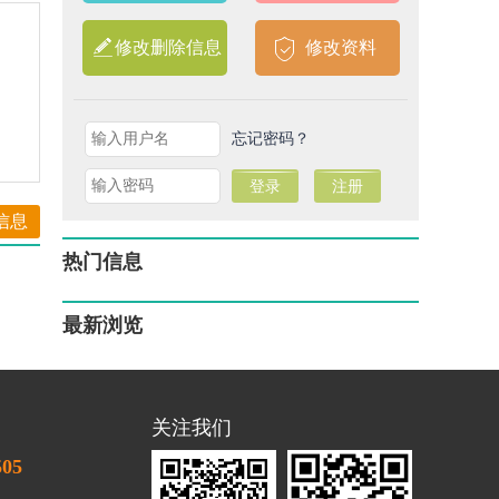
修改删除信息
修改资料
忘记密码？
信息
热门信息
最新浏览
关注我们
505