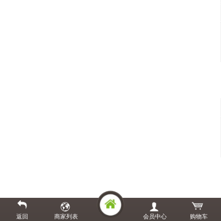
返回
商家列表
会员中心
购物车