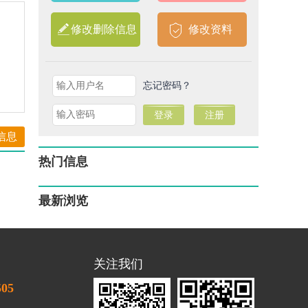
修改删除信息
修改资料
忘记密码？
信息
热门信息
最新浏览
关注我们
505