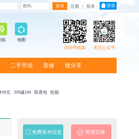
登录
注册
|
登录
投稿
地图
访问手机版
关注公众号
二手市场
装修
微分享
件99元
399减100
双肩包
轮胎
免费发布信息
管理店铺