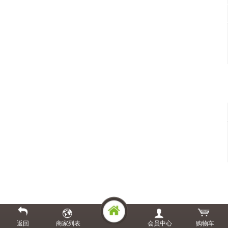
返回
商家列表
会员中心
购物车