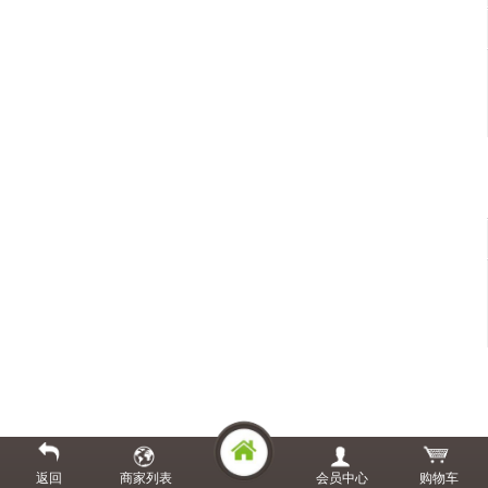
返回
商家列表
会员中心
购物车