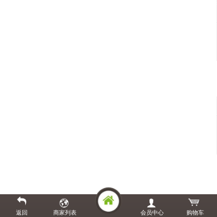
返回
商家列表
会员中心
购物车