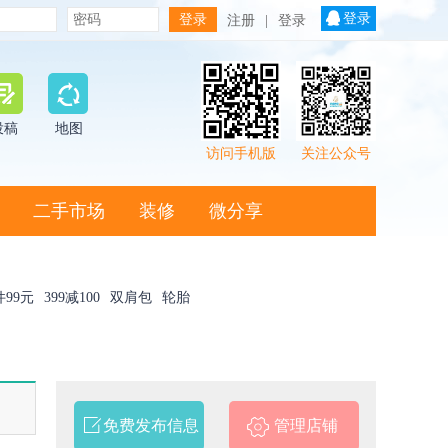
登录
注册
|
登录
投稿
地图
访问手机版
关注公众号
二手市场
装修
微分享
件99元
399减100
双肩包
轮胎
免费发布信息
管理店铺