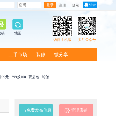
登录
注册
|
登录
投稿
地图
访问手机版
关注公众号
二手市场
装修
微分享
件99元
399减100
双肩包
轮胎
免费发布信息
管理店铺