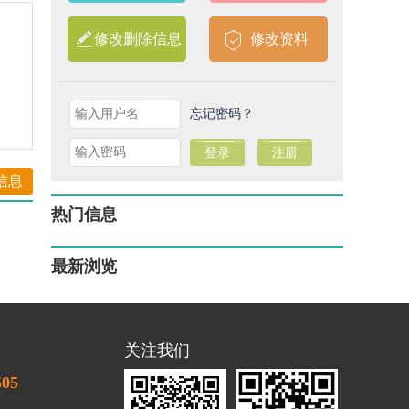
修改删除信息
修改资料
忘记密码？
信息
热门信息
最新浏览
关注我们
505