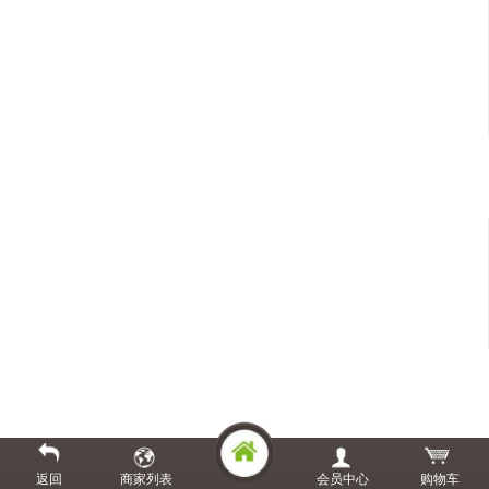
返回
商家列表
会员中心
购物车