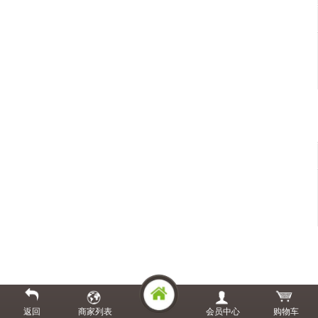
返回
商家列表
会员中心
购物车