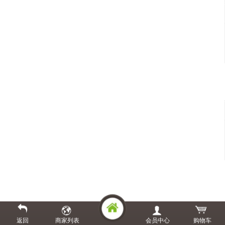
返回
商家列表
会员中心
购物车