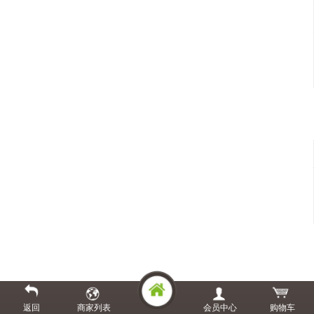
返回
商家列表
会员中心
购物车