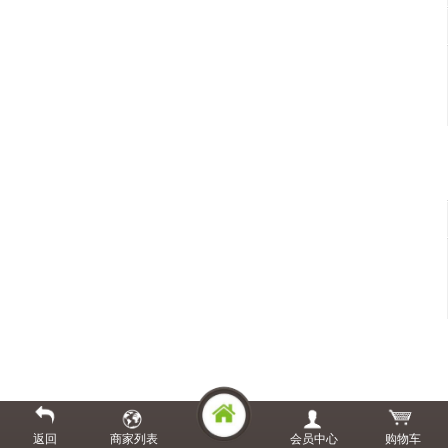
返回
商家列表
会员中心
购物车