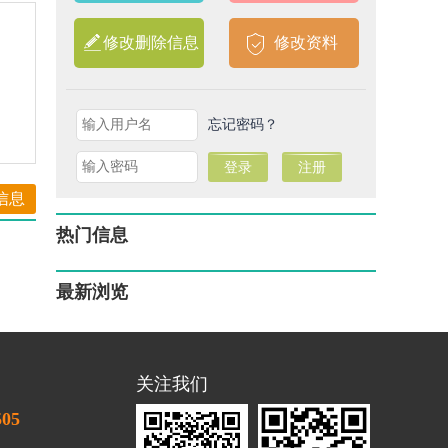
修改删除信息
修改资料
忘记密码？
信息
热门信息
最新浏览
关注我们
505