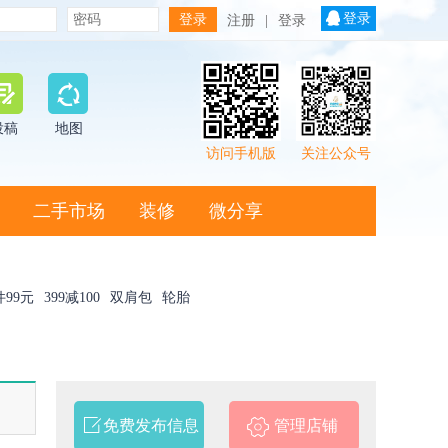
登录
注册
|
登录
投稿
地图
访问手机版
关注公众号
二手市场
装修
微分享
件99元
399减100
双肩包
轮胎
免费发布信息
管理店铺