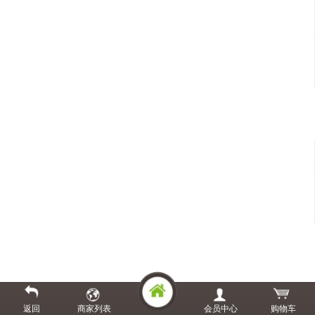
返回
商家列表
会员中心
购物车