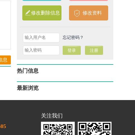
修改删除信息
修改资料
忘记密码？
信息
热门信息
最新浏览
关注我们
505