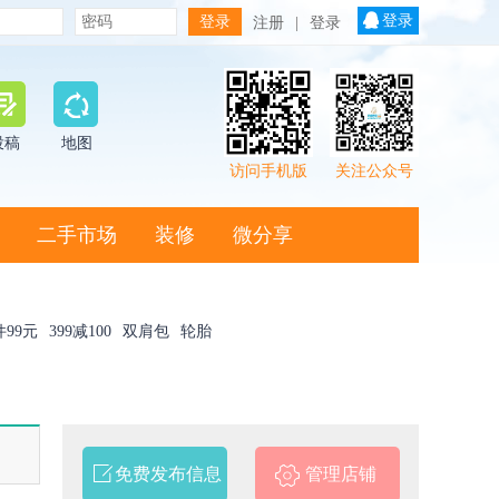
登录
注册
|
登录
投稿
地图
访问手机版
关注公众号
二手市场
装修
微分享
件99元
399减100
双肩包
轮胎
免费发布信息
管理店铺