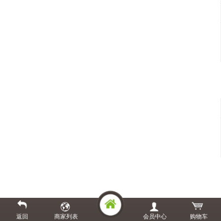
返回
商家列表
会员中心
购物车