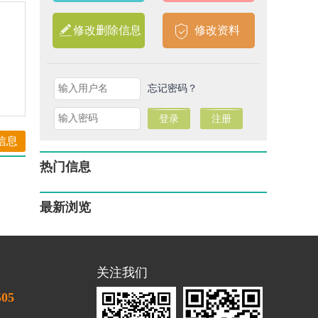
修改删除信息
修改资料
忘记密码？
信息
热门信息
最新浏览
关注我们
505