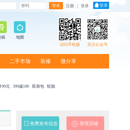
登录
注册
|
登录
投稿
地图
访问手机版
关注公众号
二手市场
装修
微分享
件99元
399减100
双肩包
轮胎
免费发布信息
管理店铺