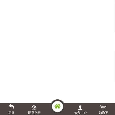
返回
商家列表
会员中心
购物车