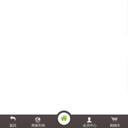
返回
商家列表
会员中心
购物车