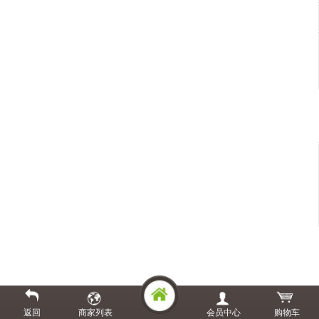
返回
商家列表
会员中心
购物车