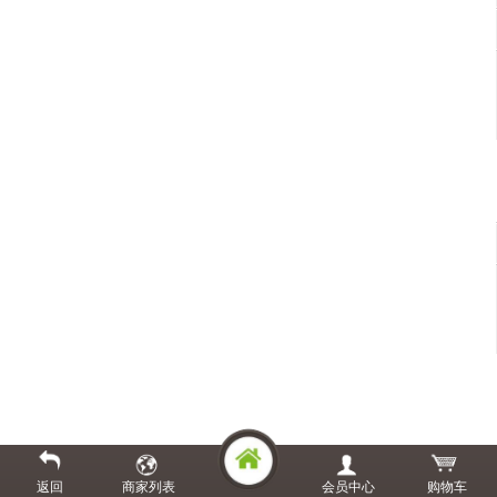
返回
商家列表
会员中心
购物车