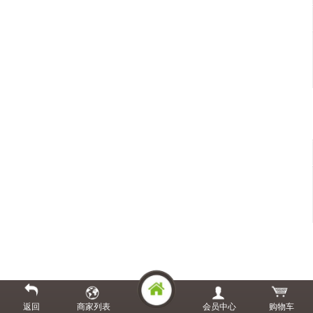
返回
商家列表
会员中心
购物车